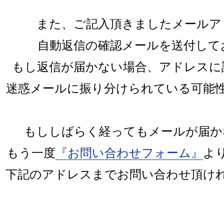
また、ご記入頂きましたメールア
自動返信の確認メールを送付して
もし返信が届かない場合、アドレスに
迷惑メールに振り分けられている可能
もししばらく経ってもメールが届か
もう一度
『お問い合わせフォーム』
よ
下記のアドレスまでお問い合わせ頂け