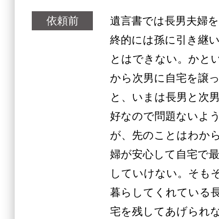
依頼前
遺言書では長男夫婦
終的には孫に引き継
とはできない。かと
から次男に自宅を譲
と、いまは長男と次
好なので問題ないよ
が、先のことはわか
婦が安心して自宅で
していけない。そも
暮らしてくれている
宅を残してあげられ