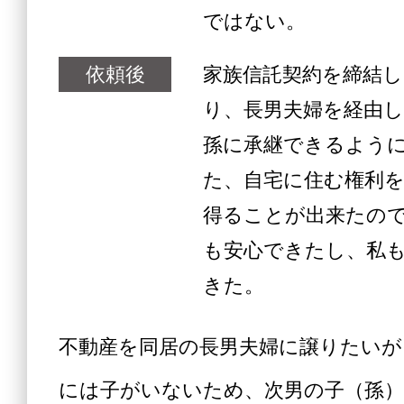
ではない。
依頼後
家族信託契約を締結
り、長男夫婦を経由
孫に承継できるよう
た、自宅に住む権利
得ることが出来たの
も安心できたし、私
きた。
不動産を同居の長男夫婦に譲りたいが
には子がいないため、次男の子（孫