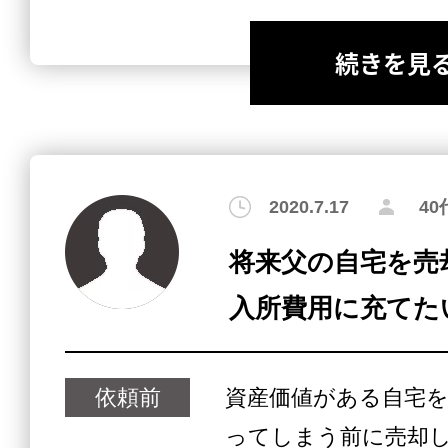
続きを見
2020.7.17
4
将来父の自宅を売
入所費用に充てた
依頼前
資産価値がある自宅
ってしまう前に売却