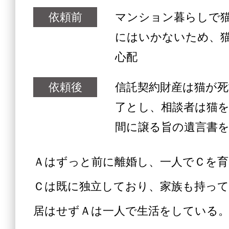
依頼前
マンション暮らしで
にはいかないため、
心配
依頼後
信託契約財産は猫が
了とし、相談者は猫
間に譲る旨の遺言書
Ａはずっと前に離婚し、一人でＣを
Ｃは既に独立しており、家族も持っ
居はせずＡは一人で生活をしている