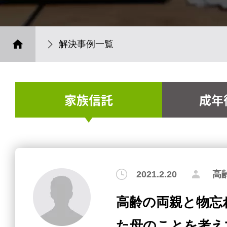
解決事例一覧
家族信託
成年
2021.2.20
高
高齢の両親と物忘
た母のことを考え