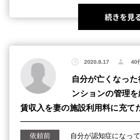
続きを見
2020.8.17
4
自分が亡くなった
ンションの管理を
賃収入を妻の施設利用料に充て
依頼前
自分が認知症になっ