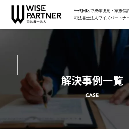
千代田区で成年後見・家族信
司法書士法人ワイズパートナ
解決事例一覧
CASE