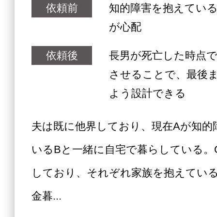
依頼前
知的障害を抱えてい
が心配
依頼後
長男が死亡した時点
させることで、最後
よう設計できる
夫は既に他界しており、現在Aが知的
いるBと一緒に自宅で暮らしている。
しており、それぞれ家族を抱えてい
金暮...