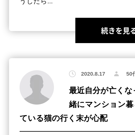
うしたら...
続きを見
2020.8.17
5
最近自分が亡くな
緒にマンション暮
ている猫の行く末が心配