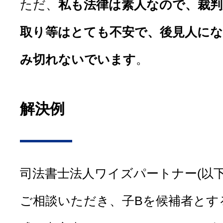
ただ、
私も法律は素人なので、裁
取り等はとても不安で、後見人に
み切れないでいます
。
解決例
司法書士法人ワイズパートナー(以
ご相談いただき、子Bを候補者とす