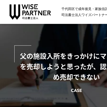
千代田区で成年後見・家族信
司法書士法人ワイズパートナ
父の施設入所をきっかけにマ
を売却しようと思ったが、認
め売却できない
CASE