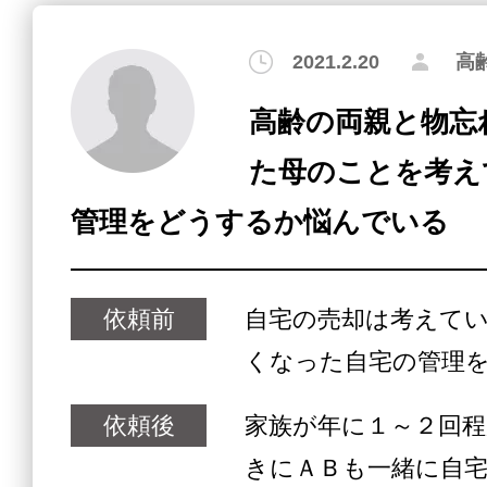
2021.2.20
高
高齢の両親と物忘
た母のことを考え
管理をどうするか悩んでいる
依頼前
自宅の売却は考えて
くなった自宅の管理
依頼後
家族が年に１～２回
きにＡＢも一緒に自