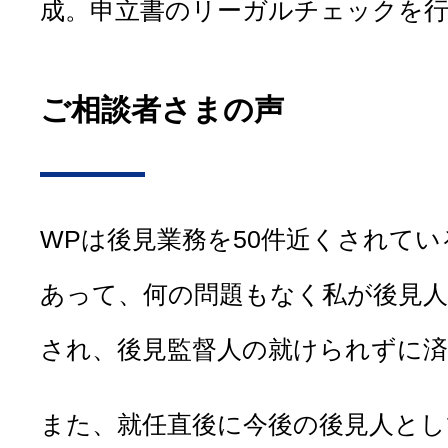
成。申立書のリーガルチェックを
ご相談者さまの声
WPは後見業務を50件近くされて
あって、何の問題もなく私が後見
され、後見監督人の就けられずに
また、就任直後に今後の後見人とし