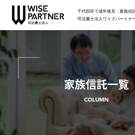
千代田区で成年後見・家族信
司法書士法人ワイズパートナ
家族信託一覧
COLUMN