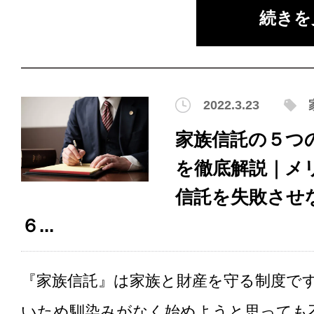
続きを
2022.3.23
家族信託の５つ
を徹底解説｜メ
信託を失敗させ
６...
『家族信託』は家族と財産を守る制度で
いため馴染みがなく始めようと思っても