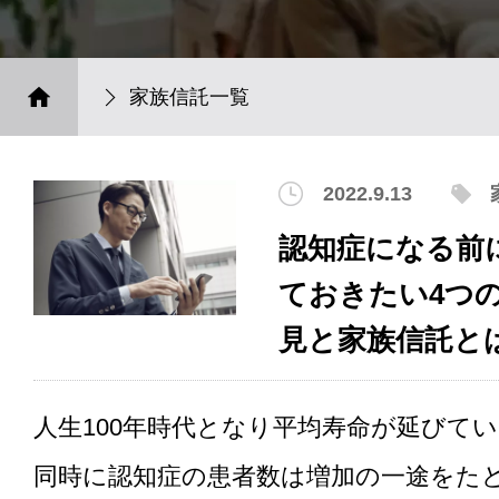
家族信託一覧
2022.9.13
認知症になる前
ておきたい4つ
見と家族信託と
人生100年時代となり平均寿命が延びて
同時に認知症の患者数は増加の一途をた