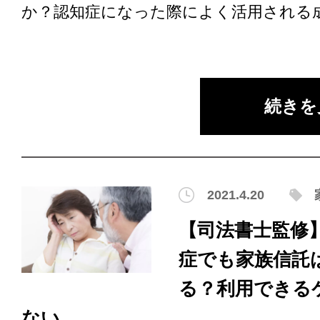
か？認知症になった際によく活用される成年
続きを
2021.4.20
【司法書士監修
症でも家族信託
る？利用できる
ない...