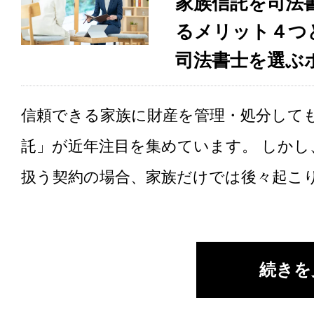
家族信託を司法
るメリット４つ
司法書士を選ぶ
信頼できる家族に財産を管理・処分して
託」が近年注目を集めています。 しかし
扱う契約の場合、家族だけでは後々起こり.
続きを