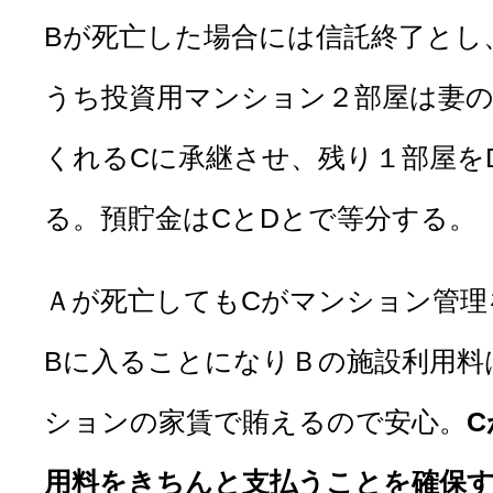
Bが死亡した場合には信託終了とし
うち投資用マンション２部屋は妻
くれるCに承継させ、残り１部屋を
る。預貯金はCとDとで等分する。
Ａが死亡してもCがマンション管理
Bに入ることになりＢの施設利用料
ションの家賃で賄えるので安心。
C
用料をきちんと支払うことを確保