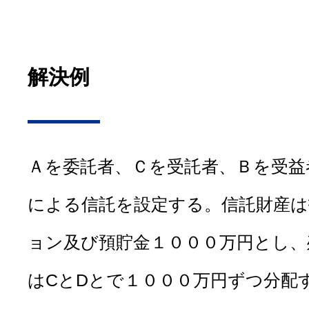
解決例
Ａを委託者、Ｃを受託者、Ｂを受益
による信託を設定する。信託財産は
ョン及び預貯金１０００万円とし、
はCとDとで１０００万円ずつ分配