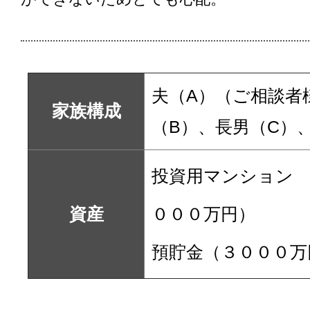
夫（A）（ご相談者
家族構成
（B）、長男（C）
投資用マンション 
資産
０００万円）
預貯金（３０００万