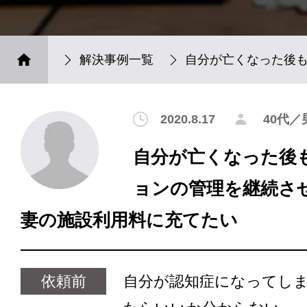
解決事例一覧
自分が亡くなった後
2020.8.17
40代／
自分が亡くなった後
ョンの管理を継続さ
妻の施設利用料に充てたい
依頼前
自分が認知症になってし