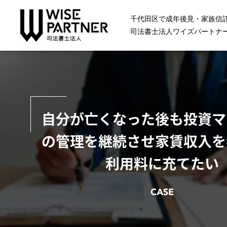
千代田区で成年後見・家族信
司法書士法人ワイズパートナ
自分が亡くなった後も投資マ
の管理を継続させ家賃収入を
利用料に充てたい
CASE