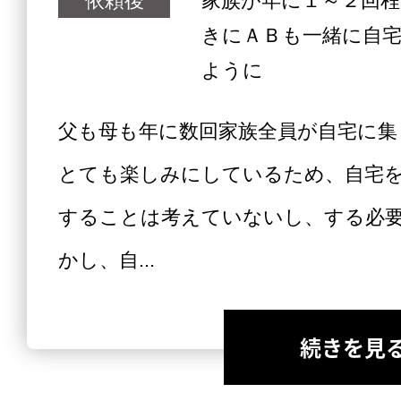
依頼後
家族が年に１～２回
きにＡＢも一緒に自
ように
父も母も年に数回家族全員が自宅に集
とても楽しみにしているため、自宅
することは考えていないし、する必
かし、自...
続きを見